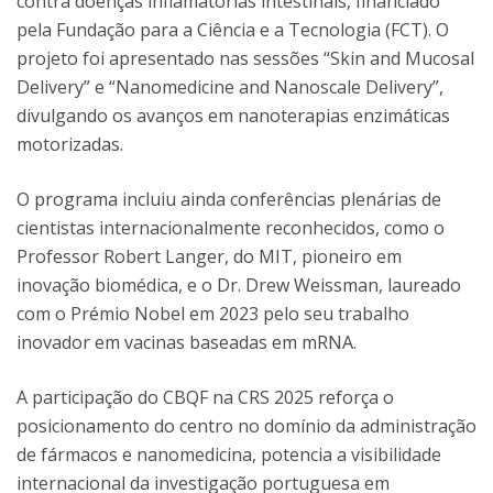
contra doenças inflamatórias intestinais, financiado
pela Fundação para a Ciência e a Tecnologia (FCT). O
projeto foi apresentado nas sessões “Skin and Mucosal
Delivery” e “Nanomedicine and Nanoscale Delivery”,
divulgando os avanços em nanoterapias enzimáticas
motorizadas.
O programa incluiu ainda conferências plenárias de
cientistas internacionalmente reconhecidos, como o
Professor Robert Langer, do MIT, pioneiro em
inovação biomédica, e o Dr. Drew Weissman, laureado
com o Prémio Nobel em 2023 pelo seu trabalho
inovador em vacinas baseadas em mRNA.
A participação do CBQF na CRS 2025 reforça o
posicionamento do centro no domínio da administração
de fármacos e nanomedicina, potencia a visibilidade
internacional da investigação portuguesa em