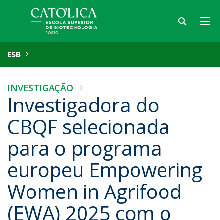
ESB
INVESTIGAÇÃO
Investigadora do
CBQF selecionada
para o programa
europeu Empowering
Women in Agrifood
(EWA) 2025 com o