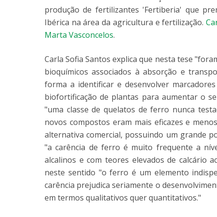
produção de fertilizantes 'Fertiberia' que 
Ibérica na área da agricultura e fertilização.
Car
Marta Vasconcelos
.
Carla Sofia Santos explica que nesta tese "for
bioquímicos associados à absorção e transpo
forma a identificar e desenvolver marcadores
biofortificação de plantas para aumentar o s
"uma classe de quelatos de ferro nunca test
novos compostos eram mais eficazes e meno
alternativa comercial, possuindo um grande pot
"a carência de ferro é muito frequente a ní
alcalinos e com teores elevados de calcário act
neste sentido "o ferro é um elemento indispe
carência prejudica seriamente o desenvolviment
em termos qualitativos quer quantitativos."