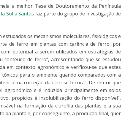
premeia a melhor Tese de Doutoramento da Península
la Sofia Santos
faz parte do grupo de investigação de
am estudados os mecanismos moleculares, fisiológicos e
rte de ferro em plantas com carência de ferro, por
 com potencial a serem utilizados em estratégias de
eu conteúdo de ferro", acrescentando que se estudou
ada em contexto agronómico e verificou-se que estes
s tóxicos para o ambiente quando comparados com a
encial na correção da clorose férrica". De referir que
vel agronómico e é induzida principalmente em solos
ivo, propícios à insolubilização do ferro disponível",
nsável na formação da clorofila das plantas e a sua
o da planta e, por conseguinte, a produção final, quer