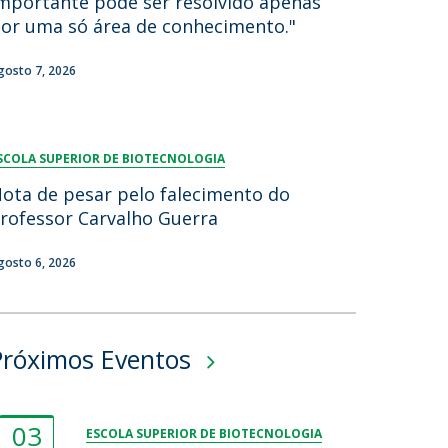
mportante pode ser resolvido apenas
or uma só área de conhecimento."
gosto 7, 2026
SCOLA SUPERIOR DE BIOTECNOLOGIA
ota de pesar pelo falecimento do
rofessor Carvalho Guerra
gosto 6, 2026
Próximos Eventos
03
ESCOLA SUPERIOR DE BIOTECNOLOGIA