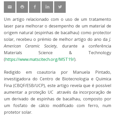
Um artigo relacionado com o uso de um tratamento
laser para melhorar o desempenho de um material de
origem natural (espinhas de bacalhau) como protector
solar, recebeu o prémio de melhor artigo do ano da
J.
American Ceramic Society
, durante a conferência
Materials Science & Technology
(
https://www.matscitech.org/MST19/
).
Redigido em coautoria por Manuela Pintado,
investigadora do Centro de Biotecnologia e Quimica
Fina (CBQF/ESB/UCP), este artigo revela que é possível
aumentar a proteção UC através da incorporação de
um derivado de espinhas de bacalhau, composto por
um fosfato de cálcio modificado com ferro, num
protetor solar.