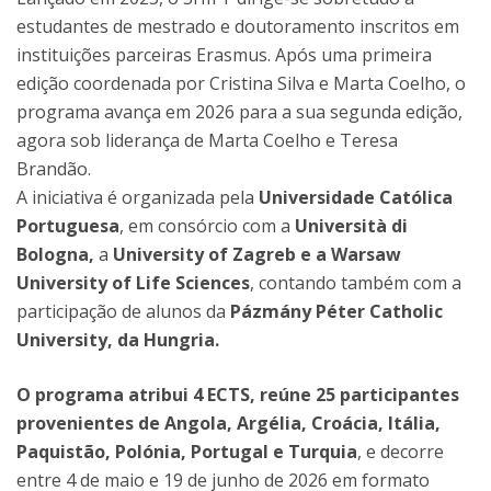
estudantes de mestrado e doutoramento inscritos em
instituições parceiras Erasmus. Após uma primeira
edição coordenada por Cristina Silva e Marta Coelho, o
programa avança em 2026 para a sua segunda edição,
agora sob liderança de Marta Coelho e Teresa
Brandão.
A iniciativa é organizada pela
Universidade Católica
Portuguesa
, em consórcio com a
Università di
Bologna,
a
University of Zagreb e a Warsaw
University of Life Sciences
, contando também com a
participação de alunos da
Pázmány Péter Catholic
University, da Hungria.
O programa atribui 4 ECTS, reúne 25 participantes
provenientes de Angola, Argélia, Croácia, Itália,
Paquistão, Polónia, Portugal e Turquia
, e decorre
entre 4 de maio e 19 de junho de 2026 em formato