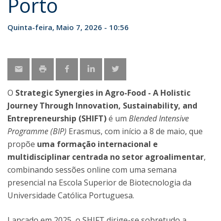
Porto
Quinta-feira, Maio 7, 2026 - 10:56
O
Strategic Synergies in Agro-Food - A Holistic
Journey Through Innovation, Sustainability, and
Entrepreneurship (SHIFT)
é um
Blended Intensive
Programme (BIP)
Erasmus, com início a 8 de maio, que
propõe
uma formação internacional e
multidisciplinar centrada no setor agroalimentar
,
combinando sessões online com uma semana
presencial na Escola Superior de Biotecnologia da
Universidade Católica Portuguesa.
Lançado em 2025, o SHIFT dirige-se sobretudo a