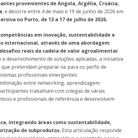
pantes provenientes de Angola, Argélia, Croácia,
a
, e decorre entre 4 de maio e 19 de junho de 2026 em
iva no Porto, de 13 a 17 de julho de 2026.
competências em inovação, sustentabilidade e
 internacional, através de uma abordagem
s desafios reais da cadeia de valor agroalimentar
.
de e desenvolvimento de soluções aplicadas, a iniciativa
s que pretendam preparar-se para os perfis de
istemas profissionais emergentes.
combinação entre networking, aprendizagem
 participantes trabalham com colegas de várias
icos e profissionais de referência e desenvolvem
ca, integrando áreas como sustentabilidade,
lorização de subprodutos.
Esta articulação responde