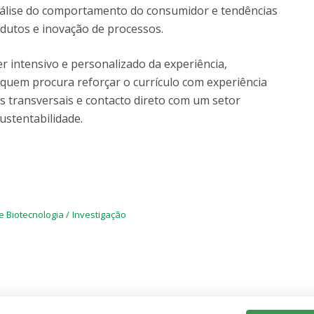
análise do comportamento do consumidor e tendências
utos e inovação de processos.
er intensivo e personalizado da experiência,
quem procura reforçar o currículo com experiência
s transversais e contacto direto com um setor
ustentabilidade.
e Biotecnologia
Investigação