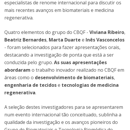
especialistas de renome internacional para discutir os
mais recentes avanços em biomateriais e medicina
regenerativa.
Quatro elementos do grupo do CBQF -
Viviana Ribeiro
,
Beatriz Bernardes
,
Marta Duarte
e
Inês Vasconcelos
- foram selecionados para fazer apresentações orais,
destacando a investigação de ponta que está a ser
conduzida pelo grupo.
As suas apresentações
abordaram
o trabalho inovador realizado no CBQF em
áreas como o
desenvolvimento de biomateriais
,
engenharia de tecidos
e
tecnologias de medicina
regenerativa
.
A seleção destes investigadores para se apresentarem
num evento internacional tão conceituado, sublinha a
qualidade da investigação e os avanços pioneiros do
Grupo de Biomateriais e Tecnologia Biomédica do