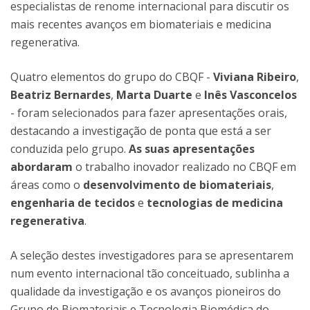
especialistas de renome internacional para discutir os
mais recentes avanços em biomateriais e medicina
regenerativa.
Quatro elementos do grupo do CBQF -
Viviana Ribeiro
,
Beatriz Bernardes
,
Marta Duarte
e
Inês Vasconcelos
- foram selecionados para fazer apresentações orais,
destacando a investigação de ponta que está a ser
conduzida pelo grupo.
As suas apresentações
abordaram
o trabalho inovador realizado no CBQF em
áreas como o
desenvolvimento de biomateriais
,
engenharia de tecidos
e
tecnologias de medicina
regenerativa
.
A seleção destes investigadores para se apresentarem
num evento internacional tão conceituado, sublinha a
qualidade da investigação e os avanços pioneiros do
Grupo de Biomateriais e Tecnologia Biomédica do