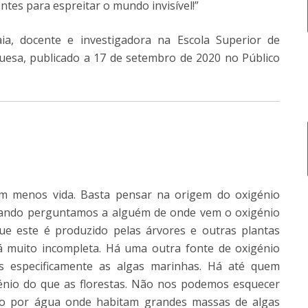
ntes para espreitar o mundo invisível!”
ia, docente e investigadora na Escola Superior de
guesa, publicado a 17 de setembro de 2020 no Público
 menos vida. Basta pensar na origem do oxigénio
 Quando perguntamos a alguém de onde vem o oxigénio
e este é produzido pelas árvores e outras plantas
á muito incompleta. Há uma outra fonte de oxigénio
s especificamente as algas marinhas. Há até quem
nio do que as florestas. Não nos podemos esquecer
to por água onde habitam grandes massas de algas