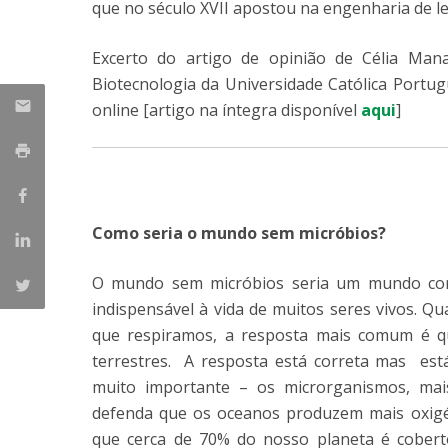
que no século XVII apostou na engenharia de le
Excerto do artigo de opinião de Célia Mana
Biotecnologia da Universidade Católica Portu
online [artigo na íntegra disponível
aqui
]
Como seria o mundo sem micróbios?
O mundo sem micróbios seria um mundo com
indispensável à vida de muitos seres vivos.
que respiramos, a resposta mais comum é qu
terrestres. A resposta está correta mas est
muito importante – os microrganismos, mai
defenda que os oceanos produzem mais oxigé
que cerca de 70% do nosso planeta é cober