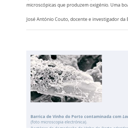
microscópicas que produzem oxigénio. Uma boa 
José António Couto, docente e investigador da 
Barrica de Vinho do Porto contaminada com
La
(foto microscopia electrónica).