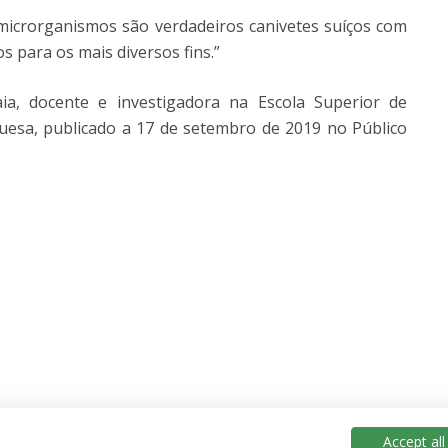
 microrganismos são verdadeiros canivetes suíços com
 para os mais diversos fins.”
ia, docente e investigadora na Escola Superior de
guesa, publicado a 17 de setembro de 2019 no Público
Accept all