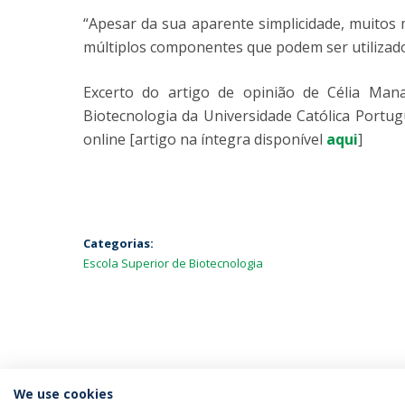
“Apesar da sua aparente simplicidade, muitos
múltiplos componentes que podem ser utilizados
Excerto do artigo de opinião de Célia Mana
Biotecnologia da Universidade Católica Portu
online [artigo na íntegra disponível
aqui
]
Categorias:
Escola Superior de Biotecnologia
We use cookies