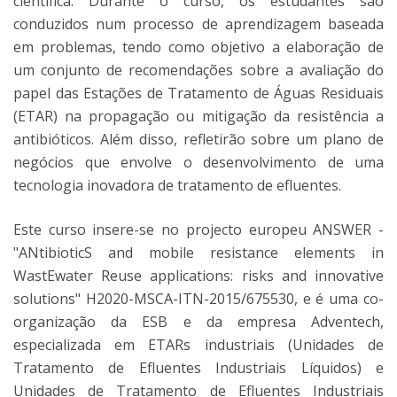
científica. Durante o curso, os estudantes são
conduzidos num processo de aprendizagem baseada
em problemas, tendo como objetivo a elaboração de
um conjunto de recomendações sobre a avaliação do
papel das Estações de Tratamento de Águas Residuais
(ETAR) na propagação ou mitigação da resistência a
antibióticos. Além disso, refletirão sobre um plano de
negócios que envolve o desenvolvimento de uma
tecnologia inovadora de tratamento de efluentes.
Este curso insere-se no projecto europeu ANSWER -
"ANtibioticS and mobile resistance elements in
WastEwater Reuse applications: risks and innovative
solutions" H2020-MSCA-ITN-2015/675530, e é uma co-
organização da ESB e da empresa Adventech,
especializada em ETARs industriais (Unidades de
Tratamento de Efluentes Industriais Líquidos) e
Unidades de Tratamento de Efluentes Industriais