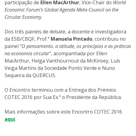
participação de
Ellen MacArthur
, Vice-Chair do
World
Economic Forum’s Global Agenda Meta-Council on the
Circular Economy
.
Dos três painéis de debate, a docente e investigadora
da ESB/CBQF, Prof.ª
Manuela Pintado
, contribuiu no
painel "
O pensamento, a atitude, os princípios e as práticas
na economia circular
", acompanhada por Ellen
MacArthur, Helga Vanthournout da McKinsey, Luís
Veiga Martins da Sociedade Ponto Verde e Nuno
Sequeira da QUERCUS.
O Encontro terminou com a Entrega dos Prémios
COTEC 2016 por Sua Ex.ª o Presidente da República.
Mais informações sobre este Encontro COTEC 2016
aqui
.