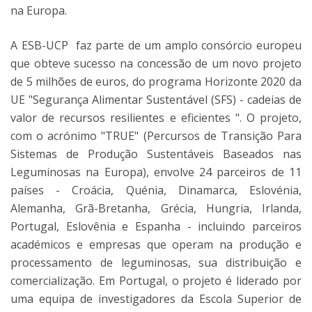
na Europa.
A
ESB-UCP
faz parte de um amplo consórcio europeu
que obteve sucesso na concessão de um novo projeto
de 5 milhões de euros, do programa Horizonte 2020 da
UE "Segurança Alimentar Sustentável (SFS) - cadeias de
valor de recursos resilientes e eficientes ". O projeto,
com o acrónimo "TRUE" (Percursos de Transição Para
Sistemas de Produção Sustentáveis Baseados nas
Leguminosas na Europa), envolve 24 parceiros de 11
países - Croácia, Quénia, Dinamarca, Eslovénia,
Alemanha, Grã-Bretanha, Grécia, Hungria, Irlanda,
Portugal, Eslovênia e Espanha - incluindo parceiros
académicos e empresas que operam na produção e
processamento de leguminosas, sua distribuição e
comercialização. Em Portugal, o projeto é liderado por
uma equipa de investigadores da Escola Superior de