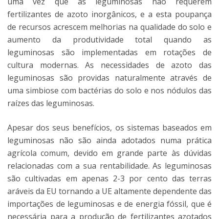
uma vez que as leguminosas não requerem
fertilizantes de azoto inorgânicos, e a esta poupança
de recursos acrescem melhorias na qualidade do solo e
aumento da produtividade total quando as
leguminosas são implementadas em rotações de
cultura modernas. As necessidades de azoto das
leguminosas são providas naturalmente através de
uma simbiose com bactérias do solo e nos nódulos das
raízes das leguminosas.
Apesar dos seus benefícios, os sistemas baseados em
leguminosas não são ainda adotados numa prática
agrícola comum, devido em grande parte às dúvidas
relacionadas com a sua rentabilidade. As leguminosas
são cultivadas em apenas 2-3 por cento das terras
aráveis ​​da EU tornando a UE altamente dependente das
importações de leguminosas e de energia fóssil, que é
necessária para a produção de fertilizantes azotados