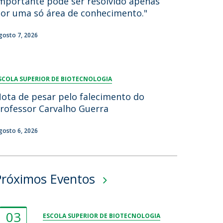
mportante pode ser resolvido apenas
or uma só área de conhecimento."
gosto 7, 2026
SCOLA SUPERIOR DE BIOTECNOLOGIA
ota de pesar pelo falecimento do
rofessor Carvalho Guerra
gosto 6, 2026
Próximos Eventos
03
ESCOLA SUPERIOR DE BIOTECNOLOGIA