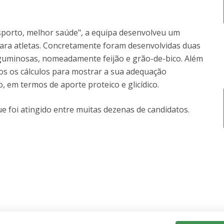
porto, melhor saúde", a equipa desenvolveu um
ra atletas. Concretamente foram desenvolvidas duas
eguminosas, nomeadamente feijão e grão-de-bico. Além
tos os cálculos para mostrar a sua adequação
, em termos de aporte proteico e glicídico.
 foi atingido entre muitas dezenas de candidatos.