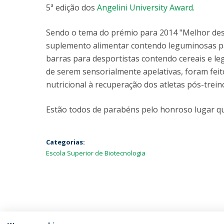
5ª edição dos
Angelini University Award
.
Sendo o tema do prémio para 2014 "Melhor des
suplemento alimentar contendo leguminosas pa
barras para desportistas contendo cereais e l
de serem sensorialmente apelativas, foram fei
nutricional à recuperação dos atletas pós-treino
Estão todos de parabéns pelo honroso lugar que
Categorias:
Escola Superior de Biotecnologia