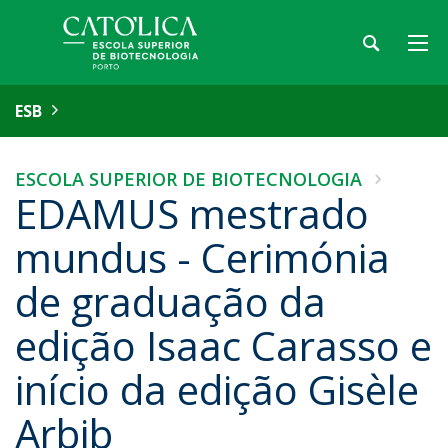
ESB
ESCOLA SUPERIOR DE BIOTECNOLOGIA
EDAMUS mestrado
mundus - Cerimónia
de graduação da
edição Isaac Carasso e
início da edição Gisèle
Arbib