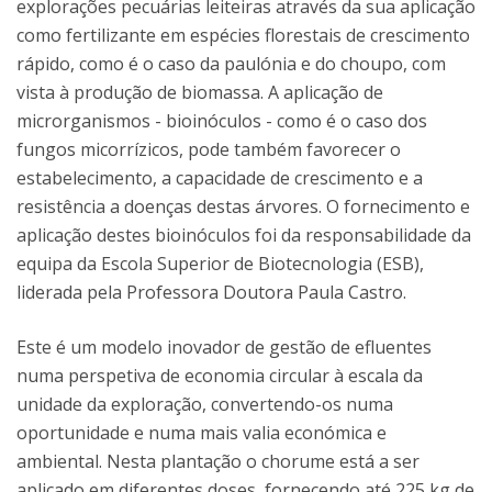
explorações pecuárias leiteiras através da sua aplicação
como fertilizante em espécies florestais de crescimento
rápido, como é o caso da paulónia e do choupo, com
vista à produção de biomassa. A aplicação de
microrganismos - bioinóculos - como é o caso dos
fungos micorrízicos, pode também favorecer o
estabelecimento, a capacidade de crescimento e a
resistência a doenças destas árvores. O fornecimento e
aplicação destes bioinóculos foi da responsabilidade da
equipa da Escola Superior de Biotecnologia (ESB),
liderada pela Professora Doutora Paula Castro.
Este é um modelo inovador de gestão de efluentes
numa perspetiva de economia circular à escala da
unidade da exploração, convertendo-os numa
oportunidade e numa mais valia económica e
ambiental. Nesta plantação o chorume está a ser
aplicado em diferentes doses, fornecendo até 225 kg de