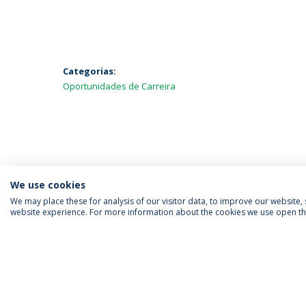
Categorias:
Oportunidades de Carreira
We use cookies
We may place these for analysis of our visitor data, to improve our website
website experience. For more information about the cookies we use open the
SIGA-NOS