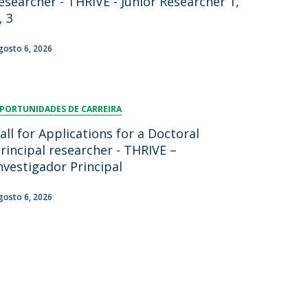
esearcher - THRIVE - Junior Researcher 1,
, 3
gosto 6, 2026
PORTUNIDADES DE CARREIRA
all for Applications for a Doctoral
rincipal researcher - THRIVE –
nvestigador Principal
gosto 6, 2026