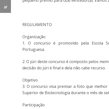
pequeno prémio para o(a) vencedor(a). Vamos a
REGULAMENTO
Organização
1. O concurso é promovido pela Escola Sup
Portuguesa.
2. O júri deste concurso é composto pelos mem
decisão do júri é final e dela não cabe recurso.
Objetivo
3. O concurso visa premiar a foto que melhor
Superior de Biotecnologia durante o mês de se
Participação