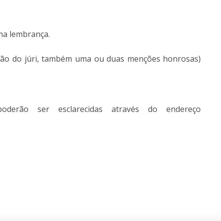
ma lembrança.
cisão do júri, também uma ou duas menções honrosas)
oderão ser esclarecidas através do endereço