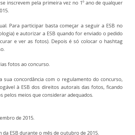
 se inscrevem pela primeira vez no 1º ano de qualquer
015.
dual. Para participar basta começar a seguir a ESB no
ologia) e autorizar a ESB quando for enviado o pedido
curar e ver as fotos). Depois é só colocar o hashtag
o.
as fotos ao concurso.
a a sua concordância com o regulamento do concurso,
evogável à ESB dos direitos autorais das fotos, ficando
tos pelos meios que considerar adequados.
etembro de 2015.
am da ESB durante o mês de outubro de 2015.