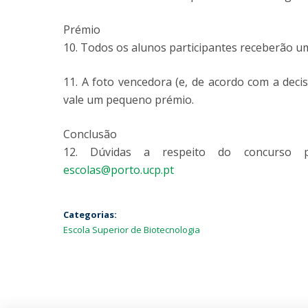
Prémio
10. Todos os alunos participantes receberão u
11. A foto vencedora (e, de acordo com a de
vale um pequeno prémio.
Conclusão
12. Dúvidas a respeito do concurso p
escolas@porto.ucp.pt
Categorias:
Escola Superior de Biotecnologia