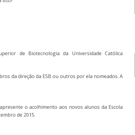
 isto?
erior de Biotecnologia da Universidade Católica
bros da direção da ESB ou outros por ela nomeados. A
 apresente o acolhimento aos novos alunos da Escola
tembro de 2015.