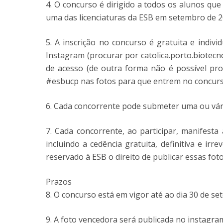
4. O concurso é dirigido a todos os alunos que
uma das licenciaturas da ESB em setembro de 2
5. A inscrição no concurso é gratuita e indivi
Instagram (procurar por catolica.porto.biotecn
de acesso (de outra forma não é possível pro
#esbucp nas fotos para que entrem no concurs
6. Cada concorrente pode submeter uma ou vári
7. Cada concorrente, ao participar, manifest
incluindo a cedência gratuita, definitiva e irr
reservado à ESB o direito de publicar essas fo
Prazos
8. O concurso está em vigor até ao dia 30 de s
9. A foto vencedora será publicada no instagr