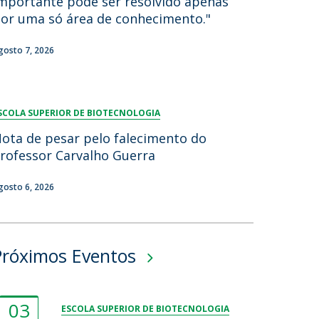
mportante pode ser resolvido apenas
or uma só área de conhecimento."
gosto 7, 2026
SCOLA SUPERIOR DE BIOTECNOLOGIA
ota de pesar pelo falecimento do
rofessor Carvalho Guerra
gosto 6, 2026
Próximos Eventos
03
ESCOLA SUPERIOR DE BIOTECNOLOGIA