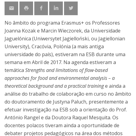
No âmbito do programa Erasmus+ os Professores
Joanna Kozak e Marcin Wieczorek, da Universidade
Jaguelónica (Uniwersytet Jagielloński, ou Jagiellonian
University), Cracóvia, Polónia (a mais antiga
universidade do país), estiveram na ESB durante uma
semana em Abril de 2017. Na agenda estiveram a
temática
Strengths and limitations of flow-based
approaches for food and environmental analysis – a
theoretical background and a practical training
e ainda a
análise do trabalho de colaboração em curso no âmbito
do doutoramento de Justyna Paluch, presentemente a
efetuar investigação na ESB sob a orientação do Prof.
António Rangel e da Doutora Raquel Mesquita. Os
docentes polacos tiveram ainda a oportunidade de
debater projetos pedagógicos na área dos métodos