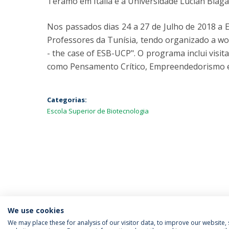
Teramo em Itália e a Universidade Lucian Blaga
Nos passados dias 24 a 27 de Julho de 2018 a E
Professores da Tunísia, tendo organizado a wo
- the case of ESB-UCP". O programa inclui visi
como Pensamento Crítico, Empreendedorismo e 
Categorias:
Escola Superior de Biotecnologia
We use cookies
We may place these for analysis of our visitor data, to improve our website