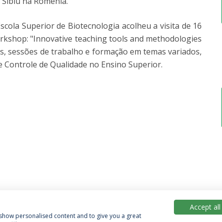
 Sibiu na Roménia.
scola Superior de Biotecnologia acolheu a visita de 16
rkshop: "Innovative teaching tools and methodologies
tas, sessões de trabalho e formação em temas variados,
Controle de Qualidade no Ensino Superior.
Accept all
, show personalised content and to give you a great