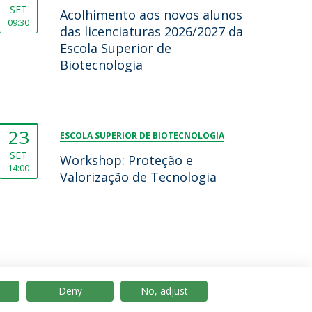
SET
Acolhimento aos novos alunos
09:30
das licenciaturas 2026/2027 da
Escola Superior de
Biotecnologia
23
ESCOLA SUPERIOR DE BIOTECNOLOGIA
SET
Workshop: Proteção e
14:00
Valorização de Tecnologia
Deny
No, adjust