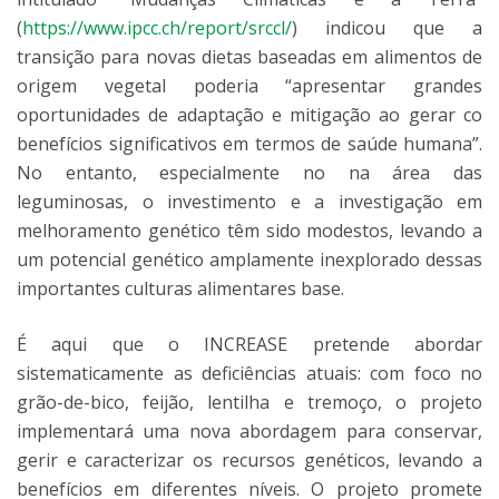
(
https://www.ipcc.ch/report/srccl/
) indicou que a
transição para novas dietas baseadas em alimentos de
origem vegetal poderia “apresentar grandes
oportunidades de adaptação e mitigação ao gerar co
benefícios significativos em termos de saúde humana”.
No entanto, especialmente no na área das
leguminosas, o investimento e a investigação em
melhoramento genético têm sido modestos, levando a
um potencial genético amplamente inexplorado dessas
importantes culturas alimentares base.
É aqui que o INCREASE pretende abordar
sistematicamente as deficiências atuais: com foco no
grão-de-bico, feijão, lentilha e tremoço, o projeto
implementará uma nova abordagem para conservar,
gerir e caracterizar os recursos genéticos, levando a
benefícios em diferentes níveis. O projeto promete