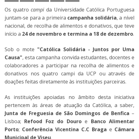
Os quatro
campi
da Universidade Católica Portuguesa
juntam-se para a primeira
campanha solidária
, a nível
nacional, de recolha de alimentos e donativos, que teve
início a
24 de novembro e termina a 18 de dezembro
.
Sob o mote
"Católica Solidária - Juntos por Uma
Causa"
, esta campanha convida estudantes, docentes e
colaboradores a participar na recolha de alimentos e
donativos nos quatro campi da UCP ou através de
doações feitas diretamente às instituições parceiras.
As instituições apoiadas no âmbito desta iniciativa
pertencem às áreas de atuação da Católica, a saber,
Junta de Freguesia de São Domingos de Benfica
–
Lisboa;
Refood Foz do Douro
e
Banco Alimentar
Porto
;
Conferência Vicentina C.C Braga
e
Câmara
Municipal de Viseu
.