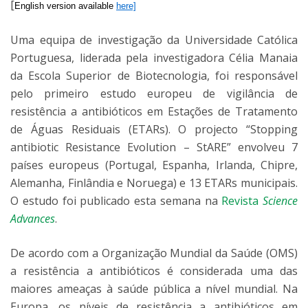
[
English version available
here]
Uma equipa de investigação da Universidade Católica
Portuguesa, liderada pela investigadora Célia Manaia
da Escola Superior de Biotecnologia, foi responsável
pelo primeiro estudo europeu de vigilância de
resistência a antibióticos em Estações de Tratamento
de Águas Residuais (ETARs). O projecto “Stopping
antibiotic Resistance Evolution – StARE” envolveu 7
países europeus (Portugal, Espanha, Irlanda, Chipre,
Alemanha, Finlândia e Noruega) e 13 ETARs municipais.
O estudo foi publicado esta semana na
Revista
Science
Advances
.
De acordo com a Organização Mundial da Saúde (OMS)
a resistência a antibióticos é considerada uma das
maiores ameaças à saúde pública a nível mundial. Na
Europa, os níveis de resistência a antibióticos em