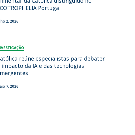
limentar da Católica distinguido no
COTROPHELIA Portugal
ulho 2, 2026
NVESTIGAÇÃO
atólica reúne especialistas para debater
 impacto da IA e das tecnologias
mergentes
aio 7, 2026