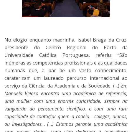
No elogio enquanto madrinha, Isabel Braga da Cruz,
presidente do Centro Regional do Porto da
Universidade Católica Portuguesa, referiu: “São
inúmeras as competências profissionais e as qualidades
humanas que, a par de um vasto conhecimento,
caraterizam um laureado percurso internacional ao
serviço da Ciência, da Academia e da Sociedade. (…)
Em
Manuela Veloso encontro uma académica de referência,
uma mulher com uma enorme curiosidade, sempre na
vanguarda do pensamento científico, e com uma rara
capacidade de contagiar quem a rodeia - colegas, alunos,
ou investigadores... (…) Estamos perante uma académica
com provas dadas. Uma vida dedicada à inteligência