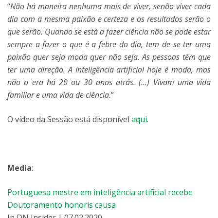
“
Não há maneira nenhuma mais de viver, senão viver cada
dia com a mesma paixão e certeza e os resultados serão o
que serão. Quando se está a fazer ciência não se pode estar
sempre a fazer o que é a febre do dia, tem de se ter uma
paixão quer seja moda quer não seja. As pessoas têm que
ter uma direção. A Inteligência artificial hoje é moda, mas
não o era há 20 ou 30 anos atrás. (…) Vivam uma vida
familiar e uma vida de ciência.
”
O vídeo da Sessão está disponível
aqui
.
Media
:
Portuguesa mestre em inteligência artificial recebe
Doutoramento honoris causa
In DN Insider | 07.02.2020