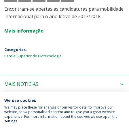
Encontram-se abertas as candidaturas para mobilidade
internacional para o ano letivo de 2017/2018.
Mais informação
Categorias:
Escola Superior de Biotecnologia
MAIS NOTÍCIAS
PRÓXIMOS EVENTOS
We use cookies
We may place these for analysis of our visitor data, to improve our
website, show personalised content and to give you a great website
experience. For more information about the cookies we use open the
Política de Privacidade
Termos & Condições
settings.
Direitos do Titular dos Dados