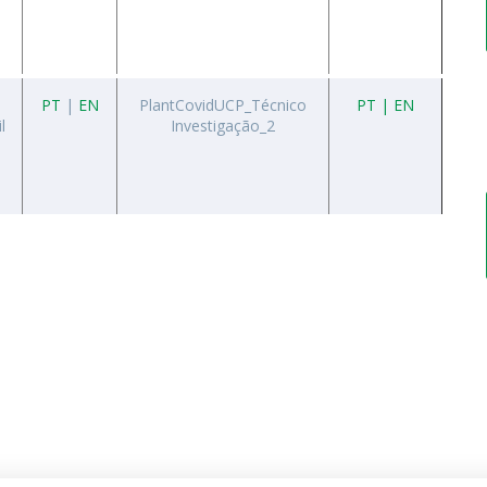
PT
|
EN
PlantCovidUCP_Técnico
PT | EN
l
Investigação_2