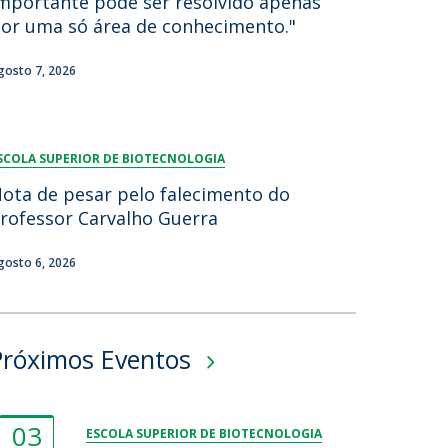
mportante pode ser resolvido apenas
or uma só área de conhecimento."
gosto 7, 2026
SCOLA SUPERIOR DE BIOTECNOLOGIA
ota de pesar pelo falecimento do
rofessor Carvalho Guerra
gosto 6, 2026
Próximos Eventos
03
ESCOLA SUPERIOR DE BIOTECNOLOGIA