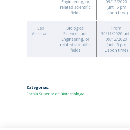
Engineering, or
09/12/2020
related scientific
(until 5 pm
fields
Lisbon time)
Lab
Biological
From
Assistant
Sciences and
30/11/2020 unti
Engineering, or
09/12/2020
related scientific
(until 5 pm
fields
Lisbon time)
Categorias:
Escola Superior de Biotecnologia