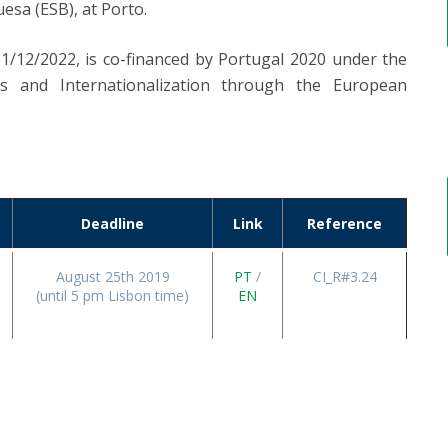
esa (ESB), at Porto.
 31/12/2022, is co-financed by Portugal 2020 under the
s and Internationalization through the European
Deadline
Link
Reference
August 25th 2019
PT
/
CI_R#3.24
(until 5 pm Lisbon time)
EN