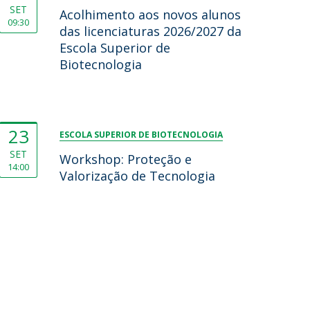
SET
Acolhimento aos novos alunos
09:30
das licenciaturas 2026/2027 da
Escola Superior de
Biotecnologia
23
ESCOLA SUPERIOR DE BIOTECNOLOGIA
SET
Workshop: Proteção e
14:00
Valorização de Tecnologia