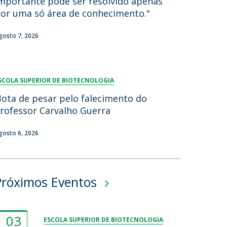
mportante pode ser resolvido apenas
or uma só área de conhecimento."
gosto 7, 2026
SCOLA SUPERIOR DE BIOTECNOLOGIA
ota de pesar pelo falecimento do
rofessor Carvalho Guerra
gosto 6, 2026
Próximos Eventos
03
ESCOLA SUPERIOR DE BIOTECNOLOGIA