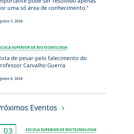
mportante pode ser resolvido apenas
or uma só área de conhecimento."
gosto 7, 2026
SCOLA SUPERIOR DE BIOTECNOLOGIA
ota de pesar pelo falecimento do
rofessor Carvalho Guerra
gosto 6, 2026
Próximos Eventos
03
ESCOLA SUPERIOR DE BIOTECNOLOGIA