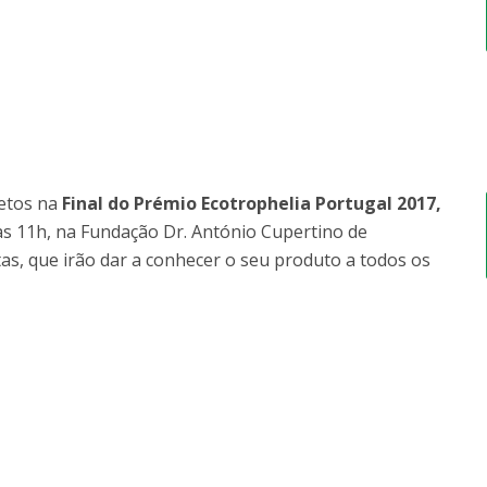
jetos na
Final do Prémio Ecotrophelia Portugal 2017,
las 11h, na Fundação Dr. António Cupertino de
tas, que irão dar a conhecer o seu produto a todos os