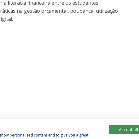
 literacia financeira entre os estudantes
práticas na gestão orçamental, poupança, utilização
igital.
Accept all
, show personalised content and to give you a great