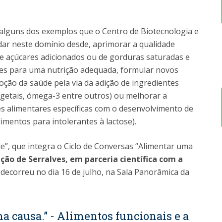
alguns dos exemplos que o Centro de Biotecnologia e
ar neste domínio desde, aprimorar a qualidade
 de açúcares adicionados ou de gorduras saturadas e
ntes para uma nutrição adequada, formular novos
ão da saúde pela via da adição de ingredientes
vegetais, ómega-3 entre outros) ou melhorar a
es alimentares específicas com o desenvolvimento de
imentos para intolerantes à lactose).
e”, que integra o Ciclo de Conversas “Alimentar uma
ão de Serralves, em parceria científica com a
,
decorreu no dia 16 de julho, na Sala Panorâmica da
a causa.” - Alimentos funcionais e a