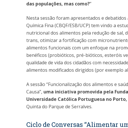
das populações, mas como?
”
Nesta sessão foram apresentados e debatidos 
Química Fina (CBQF/ESB/UCP) tem vindo a estud
nutricional dos alimentos pela redução de sal,
trans, otimizar a fortificação com micronutrie
alimentos funcionais com um enfoque na promoç
benéficos (probióticos, pré-bióticos, esteróis 
qualidade de vida dos cidadãos com necessidad
alimentos modificados dirigidos (por exemplo al
A sessão “Funcionalização dos alimentos e saúd
Causa”,
uma iniciativa promovida pela Fundaç
Universidade Católica Portuguesa no Porto
Quinta do Parque de Serralves.
Ciclo de Conversas “Alimentar um