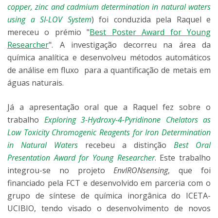
copper, zinc and cadmium determination in natural waters
using a SI-LOV System
) foi conduzida pela Raquel e
mereceu o prémio "
Best Poster Award for Young
Researcher
". A investigação decorreu na área da
química analítica e desenvolveu métodos automáticos
de análise em fluxo para a quantificação de metais em
águas naturais.
Já a apresentação oral que a Raquel fez sobre o
trabalho
Exploring 3-Hydroxy-4-Pyridinone Chelators as
Low Toxicity Chromogenic Reagents for Iron Determination
in Natural Waters
recebeu a distinção
Best Oral
Presentation Award for Young Researcher
. Este trabalho
integrou-se no projeto
EnvIRONsensing
, que foi
financiado pela FCT e desenvolvido em parceria com o
grupo de síntese de química inorgânica do ICETA-
UCIBIO, tendo visado o desenvolvimento de novos