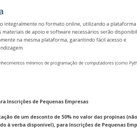
a
do integralmente no formato online, utilizando a plataforma
 materiais de apoio e software necessários serão disponibi
amente na mesma plataforma, garantindo fácil acesso e
endizagem.
conhecimentos mínimos de programação de computadores (como Pyt
ra Inscrições de Pequenas Empresas
icação de um desconto de 50% no valor das propinas (nã
do à verba disponível), para
Inscrições de Pequenas Em