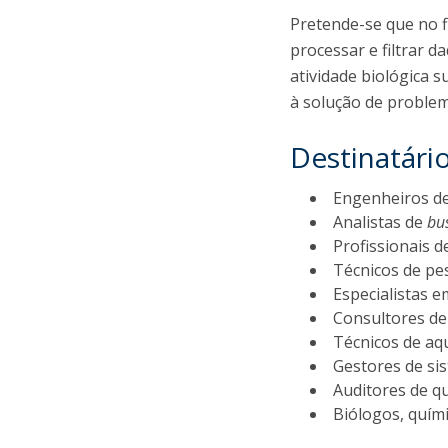
Pretende-se que no f
processar e filtrar 
atividade biológica 
à solução de problem
Destinatári
Engenheiros de
Analistas de
bus
Profissionais 
Técnicos de pe
Especialistas 
Consultores de
Técnicos de aq
Gestores de si
Auditores de q
Biólogos, quími