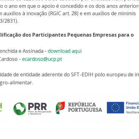
do o ano em que o apoio é concedido e os dois anos anterior
auxílios à inovação (RGIC art. 28) e em auxílios de minimis
3/2831).
ificação dos Participantes Pequenas Empresas para o
enchida e Assinada -
download aqui
 Cardoso -
ecardoso@ucp.pt
lidade de entidade aderente do SFT-EDIH polo europeu de i
agro-alimentar.