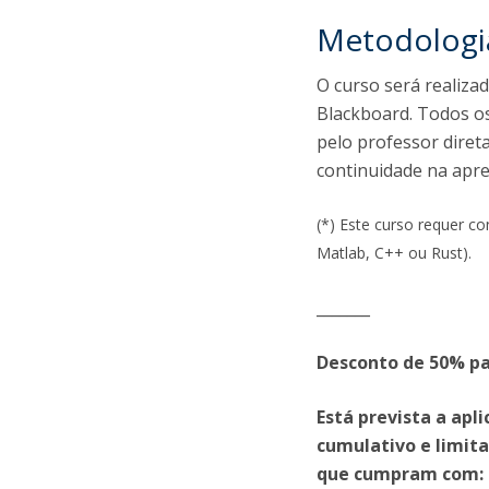
Metodologi
O curso será realiza
Blackboard. Todos os
pelo professor diret
continuidade na apr
(*) Este curso requer 
Matlab, C++ ou Rust).
_______
Desconto de 50% pa
Está prevista a apl
cumulativo e limita
que cumpram com
: