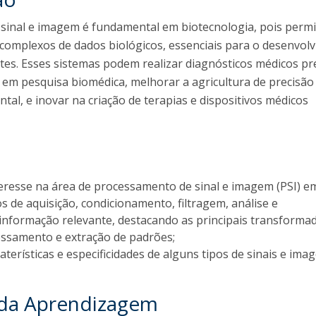
sinal e imagem é fundamental em biotecnologia, pois permi
complexos de dados biológicos, essenciais para o desenvol
ntes. Esses sistemas podem realizar diagnósticos médicos pr
 em pesquisa biomédica, melhorar a agricultura de precisão
tal, e inovar na criação de terapias e dispositivos médicos
eresse na área de processamento de sinal e imagem (PSI) e
s de aquisição, condicionamento, filtragem, análise e
informação relevante, destacando as principais transforma
ssamento e extração de padrões;
terísticas e especificidades de alguns tipos de sinais e ima
 da Aprendizagem