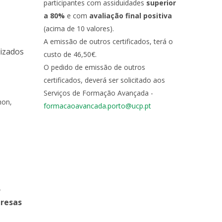
participantes com assiduidades
superior
a 80%
e com
avaliação final positiva
(acima de 10 valores).
A emissão de outros certificados, terá o
lizados
custo de 46,50€.
O pedido de emissão de outros
certificados, deverá ser solicitado aos
Serviços de Formação Avançada -
hon,
formacaoavancada.porto@ucp.pt
o
presas