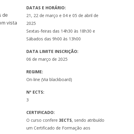
DATAS E HORÁRIO:
s de
21, 22 de março e 04 e 05 de abril de
om vista
2025
Sextas-feiras das 14h30 às 18h30 e
Sábados das 9h00 às 13h00
DATA LIMITE INSCRIÇÃO:
06 de março de 2025
REGIME:
On-line (Via blackboard)
Nº ECTS:
3
CERTIFICADO:
O curso confere
3ECTS
, sendo atribuído
um Certificado de Formação aos