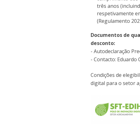
três anos (incluin
respetivamente em 
(Regulamento 202
Documentos de qual
desconto:
- Autodeclaração Pre
- Contacto: Eduardo
Condições de elegibi
digital para o setor 