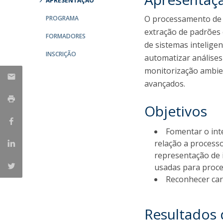
APRESENTAÇÃO
O processamento de 
PROGRAMA
extração de padrões 
FORMADORES
de sistemas intelige
INSCRIÇÃO
automatizar análises
monitorização ambien
avançados.
Objetivos
Fomentar o int
relação a processo
representação de 
usadas para proce
Reconhecer cara
Resultados