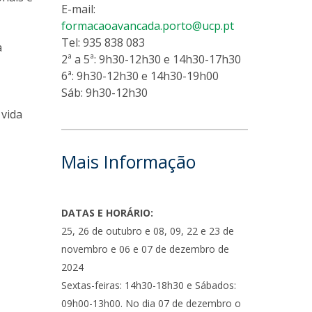
E-mail:
formacaoavancada.porto@ucp.pt
Tel: 935 838 083
a
2ª a 5ª: 9h30-12h30 e 14h30-17h30
6ª: 9h30-12h30 e 14h30-19h00
Sáb: 9h30-12h30
 vida
Mais Informação
DATAS E HORÁRIO:
25, 26 de outubro e 08, 09, 22 e 23 de
novembro e 06 e 07 de dezembro de
2024
Sextas-feiras: 14h30-18h30 e Sábados:
09h00-13h00. No dia 07 de dezembro o