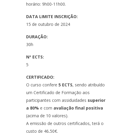
horário: 9h00-11h00.
DATA LIMITE INSCRIÇÃO:
15 de outubro de 2024
DURAÇÃO:
30h
Nº ECTS:
5
CERTIFICADO:
O curso confere
5 ECTS
, sendo atribuído
um Certificado de Formação aos
participantes com assiduidades
superior
a 80%
e com
avaliação final positiva
(acima de 10 valores).
A emissão de outros certificados, terá o
custo de 46,50€.