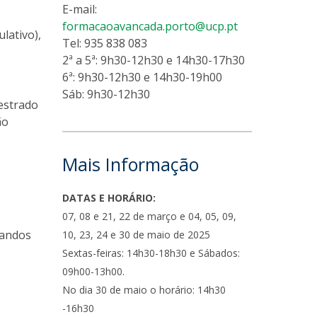
E-mail:
formacaoavancada.porto@ucp.pt
lativo),
Tel: 935 838 083
2ª a 5ª: 9h30-12h30 e 14h30-17h30
6ª: 9h30-12h30 e 14h30-19h00
Sáb: 9h30-12h30
mestrado
ão
Mais Informação
DATAS E HORÁRIO:
07, 08 e 21, 22 de março e 04, 05, 09,
mandos
10, 23, 24 e 30 de maio de 2025
Sextas-feiras: 14h30-18h30 e Sábados:
09h00-13h00.
No dia 30 de maio o horário: 14h30
-16h30