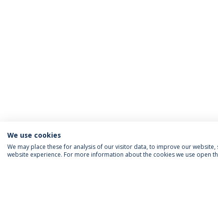
We use cookies
We may place these for analysis of our visitor data, to improve our website
website experience. For more information about the cookies we use open the
SIGA-NOS