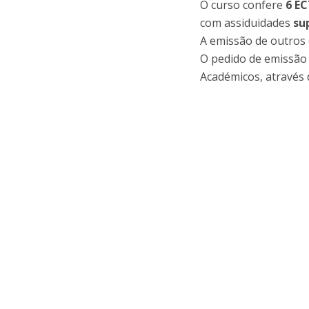
O curso confere
6 E
com assiduidades
su
A emissão de outros c
O pedido de emissão d
Académicos, através 