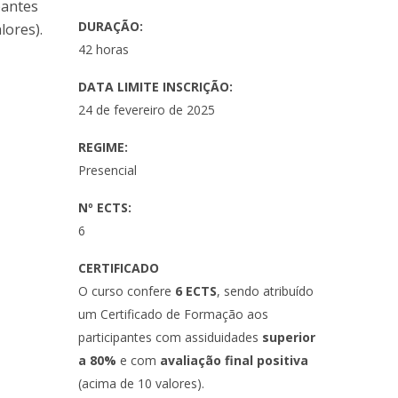
pantes
DURAÇÃO:
lores).
42 horas
DATA LIMITE INSCRIÇÃO:
24 de fevereiro de 2025
REGIME:
Presencial
Nº ECTS:
6
CERTIFICADO
O curso confere
6 ECTS
, sendo atribuído
um Certificado de Formação aos
participantes com assiduidades
superior
a 80%
e com
avaliação final positiva
(acima de 10 valores).