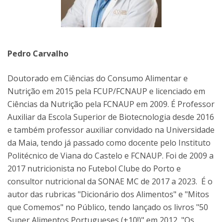
Pedro Carvalho
Doutorado em Ciências do Consumo Alimentar e
Nutrição em 2015 pela FCUP/FCNAUP e licenciado em
Ciências da Nutrição pela FCNAUP em 2009. É Professor
Auxiliar da Escola Superior de Biotecnologia desde 2016
e também professor auxiliar convidado na Universidade
da Maia, tendo já passado como docente pelo Instituto
Politécnico de Viana do Castelo e FCNAUP. Foi de 2009 a
2017 nutricionista no Futebol Clube do Porto e
consultor nutricional da SONAE MC de 2017 a 2023. É o
autor das rubricas "Dicionário dos Alimentos" e "Mitos
que Comemos" no Público, tendo lançado os livros "50
Super Alimentos Portugueses (+10!)" em 2012, "Os