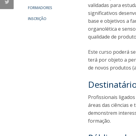
validadas para estud
FORMADORES
significativos desen
INSCRIÇÃO
base e objetivos a fa
organolética e senso
qualidade de produto
Este curso poderá 
terá por objeto a pe
de novos produtos (
Destinatári
Profissionais ligados
áreas das ciências e 
demonstrem interess
formação.