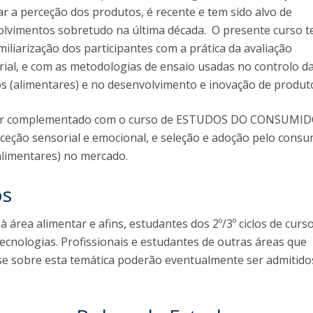
ar a perceção dos produtos, é recente e tem sido alvo de
volvimentos sobretudo na última década. O presente curso 
miliarização dos participantes com a prática da avaliação
rial, e com as metodologias de ensaio usadas no controlo d
s (alimentares) e no desenvolvimento e inovação de produt
ser complementado com o curso de ESTUDOS DO CONSUMI
rceção sensorial e emocional, e seleção e adoção pelo cons
alimentares) no mercado.
os
 à área alimentar e afins, estudantes dos 2º/3º ciclos de curs
tecnologias. Profissionais e estudantes de outras áreas que
e sobre esta temática poderão eventualmente ser admitido