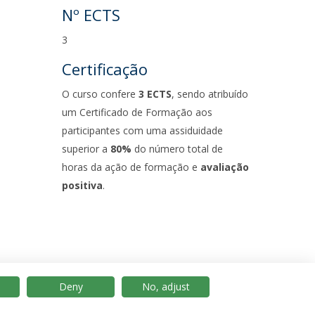
Nº ECTS
3
Certificação
O curso confere
3 ECTS
, sendo atribuído
um Certificado de Formação aos
participantes com uma assiduidade
superior a
80%
do número total de
horas da ação de formação e
avaliação
positiva
.
Deny
No, adjust