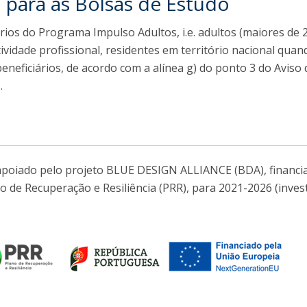
o para as Bolsas de Estudo
rios do Programa Impulso Adultos, i.e. adultos (maiores de 
ividade profissional, residentes em território nacional quan
eneficiários, de acordo com a alínea g) do ponto 3 do Aviso 
.
 apoiado pelo projeto BLUE DESIGN ALLIANCE (BDA), financi
o de Recuperação e Resiliência (PRR), para 2021-2026 (inve