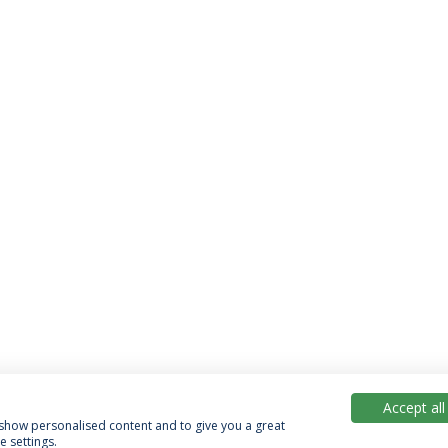
Accept all
, show personalised content and to give you a great
 settings.