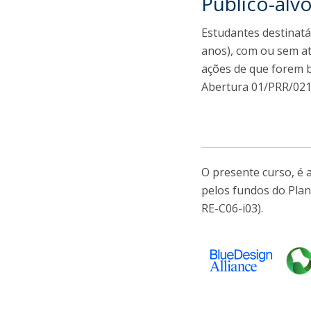
Público-alv
Estudantes destinatá
anos), com ou sem at
ações de que forem b
Abertura 01/PRR/021
O presente curso, é
pelos fundos do Plan
RE-C06-i03).