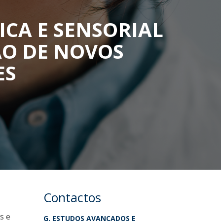
ICA E SENSORIAL
ÃO DE NOVOS
ES
Contactos
s e
G. ESTUDOS AVANÇADOS E