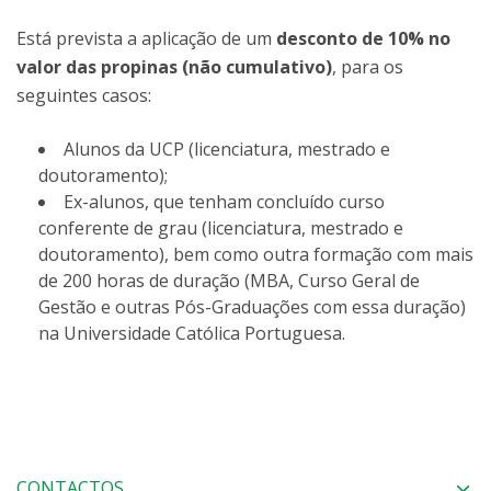
Está prevista a aplicação de um
desconto de 10% no
valor das propinas (não cumulativo)
, para os
seguintes casos:
Alunos da UCP (licenciatura, mestrado e
doutoramento);
Ex-alunos, que tenham concluído curso
conferente de grau (licenciatura, mestrado e
doutoramento), bem como outra formação com mais
de 200 horas de duração (MBA, Curso Geral de
Gestão e outras Pós-Graduações com essa duração)
na Universidade Católica Portuguesa.
CONTACTOS