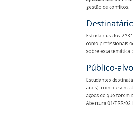
gestão de conflitos.
Destinatári
Estudantes dos 2º/3º 
como profissionais d
sobre esta temática
Público-alv
Estudantes destinatá
anos), com ou sem at
ações de que forem b
Abertura 01/PRR/021