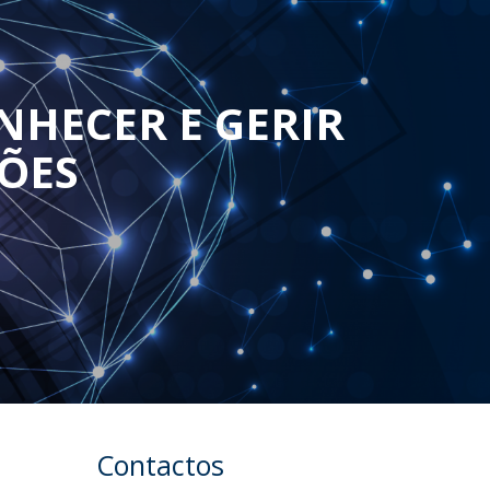
NHECER E GERIR
ÕES
Contactos