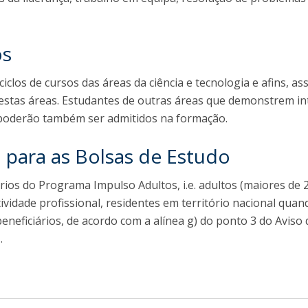
os
ciclos de cursos das áreas da ciência e tecnologia e afins, as
estas áreas. Estudantes de outras áreas que demonstrem in
 poderão também ser admitidos na formação.
o para as Bolsas de Estudo
rios do Programa Impulso Adultos, i.e. adultos (maiores de 
ividade profissional, residentes em território nacional quan
eneficiários, de acordo com a alínea g) do ponto 3 do Aviso 
.