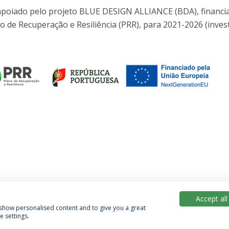
 apoiado pelo projeto BLUE DESIGN ALLIANCE (BDA), financi
o de Recuperação e Resiliência (PRR), para 2021-2026 (inve
Accept all
, show personalised content and to give you a great
 settings.