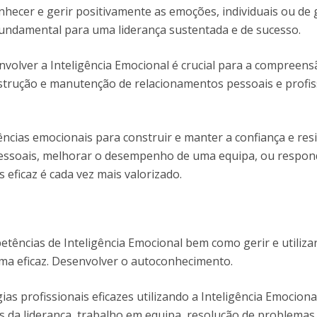
nhecer e gerir positivamente as emoções, individuais ou de
ndamental para uma liderança sustentada e de sucesso.
olver a Inteligência Emocional é crucial para a compreens
strução e manutenção de relacionamentos pessoais e profis
cias emocionais para construir e manter a confiança e resil
rpessoais, melhorar o desempenho de uma equipa, ou respon
 eficaz é cada vez mais valorizado.
tências de Inteligência Emocional bem como gerir e utiliza
ma eficaz. Desenvolver o autoconhecimento.
as profissionais eficazes utilizando a Inteligência Emociona
s da liderança, trabalho em equipa, resolução de problemas