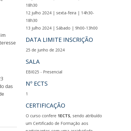
18h30
12 julho 2024 | sexta-feira | 14h30-
18h30
13 julho 2024 | Sábado | 9h00-13h00
sim
DATA LIMITE INSCRIÇÃO
teresse
25 de junho de 2024
SALA
EBI025 - Presencial
23
Nº ECTS
do das
de
1
CERTIFICAÇÃO
O curso confere
1ECTS
, sendo atribuído
um Certificado de Formação aos
participantes com uma assiduidade