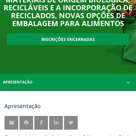
RECICLÁVEIS E A INCORPORAÇÃO DE
RECICLADOS, NOVAS OPÇÕES DE
EMBALAGEM PARA ALIMENTOS
INSCRIÇÕES ENCERRADAS
APRESENTAÇÃO
Apresentação