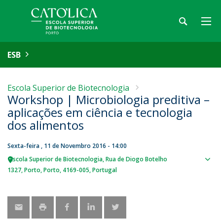
ESB
Escola Superior de Biotecnologia
Workshop | Microbiologia preditiva –
aplicações em ciência e tecnologia
dos alimentos
Sexta-feira , 11 de Novembro 2016 - 14:00
Escola Superior de Biotecnologia
Rua de Diogo Botelho
Sho
1327
Porto
Porto
4169-005
Portugal
map