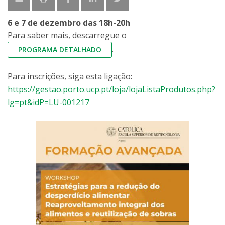
6 e 7 de dezembro das 18h-20h
Para saber mais, descarregue o
.
PROGRAMA DETALHADO
Para inscrições, siga esta ligação:
https://gestao.porto.ucp.pt/loja/lojaListaProdutos.php?
lg=pt&idP=LU-001217