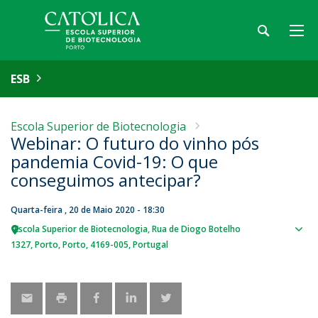
ESB
Escola Superior de Biotecnologia
Webinar: O futuro do vinho pós
pandemia Covid-19: O que
conseguimos antecipar?
Quarta-feira , 20 de Maio 2020 - 18:30
Escola Superior de Biotecnologia
Rua de Diogo Botelho
Sho
1327
Porto
Porto
4169-005
Portugal
map