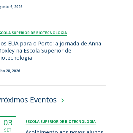
gosto 6, 2026
SCOLA SUPERIOR DE BIOTECNOLOGIA
os EUA para o Porto: a jornada de Anna
oxley na Escola Superior de
iotecnologia
ulho 28, 2026
Próximos Eventos
03
ESCOLA SUPERIOR DE BIOTECNOLOGIA
SET
Acolhimento aos novos alunos