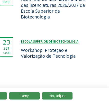
09:30
das licenciaturas 2026/2027 da
Escola Superior de
Biotecnologia
23
ESCOLA SUPERIOR DE BIOTECNOLOGIA
SET
Workshop: Proteção e
14:00
Valorização de Tecnologia
Deny
No, adjust