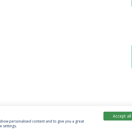
Accept all
, show personalised content and to give you a great
 settings.