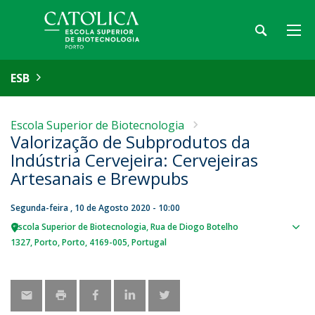
ESB
Escola Superior de Biotecnologia
Valorização de Subprodutos da
Indústria Cervejeira: Cervejeiras
Artesanais e Brewpubs
Segunda-feira , 10 de Agosto 2020 - 10:00
Escola Superior de Biotecnologia
Rua de Diogo Botelho
Sho
1327
Porto
Porto
4169-005
Portugal
map