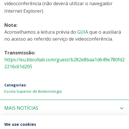
videoconferência (não deverá utilizar o navegador
Internet Explorer).
Nota:
Aconselhamos a leitura prévia do
GUIA
que o auxiliará
no acesso ao referido serviço de videoconferência.
Transmissão:
https://eu.bbcollab.com/guest/b282e8baa1d649e780fd2
2216c61d205
Categorias:
Escola Superior de Biotecnologia
MAIS NOTÍCIAS
PRÓXIMOS EVENTOS
We use cookies