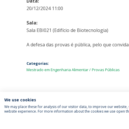
Data:
20/12/2024 11:00
Sala:
Sala EBI021 (Edifício de Biotecnologia)
A defesa das provas é pública, pelo que convida
Categorias:
Mestrado em Engenharia Alimentar
Provas Públicas
We use cookies
We may place these for analysis of our visitor data, to improve our website
website experience. For more information about the cookies we use open the
SIGA-NOS