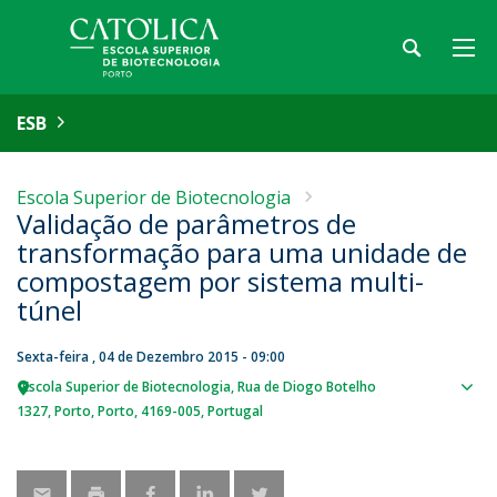
ESB
Escola Superior de Biotecnologia
Validação de parâmetros de
transformação para uma unidade de
compostagem por sistema multi-
túnel
Sexta-feira , 04 de Dezembro 2015 - 09:00
Escola Superior de Biotecnologia
Rua de Diogo Botelho
Sho
1327
Porto
Porto
4169-005
Portugal
map