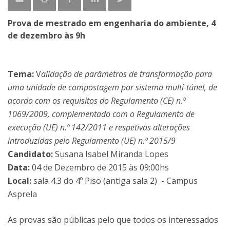
Prova de mestrado em engenharia do ambiente, 4
de dezembro às 9h
Tema:
V
alidação de parâmetros de transformação para
uma unidade de compostagem por sistema multi-túnel, de
acordo com os requisitos do Regulamento (CE) n.º
1069/2009, complementado com o Regulamento de
execução (UE) n.º 142/2011 e respetivas alterações
introduzidas pelo Regulamento (UE) n.º 2015/9
Candidato:
Susana Isabel Miranda Lopes
Data:
04 de Dezembro de 2015 às 09:00hs
Local:
sala 4.3 do 4º Piso (antiga sala 2) - Campus
Asprela
As provas são públicas pelo que todos os interessados