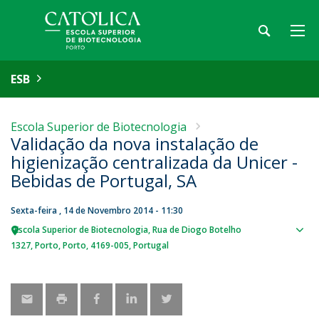
ESB
Escola Superior de Biotecnologia
Validação da nova instalação de
higienização centralizada da Unicer -
Bebidas de Portugal, SA
Sexta-feira , 14 de Novembro 2014 - 11:30
Escola Superior de Biotecnologia
Rua de Diogo Botelho
Sho
1327
Porto
Porto
4169-005
Portugal
map