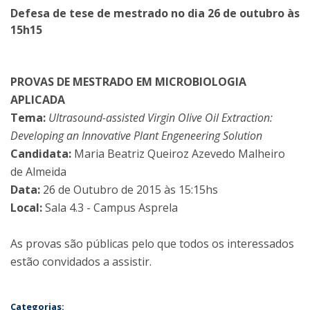
Defesa de tese de mestrado no dia 26 de outubro às
15h15
PROVAS DE MESTRADO EM MICROBIOLOGIA
APLICADA
Tema:
Ultrasound-assisted Virgin Olive Oil Extraction:
Developing an Innovative Plant Engeneering Solution
Candidata:
Maria Beatriz Queiroz Azevedo Malheiro
de Almeida
Data:
26 de Outubro de 2015 às 15:15hs
Local:
Sala 4.3 - Campus Asprela
As provas são públicas pelo que todos os interessados
estão convidados a assistir.
Categorias: