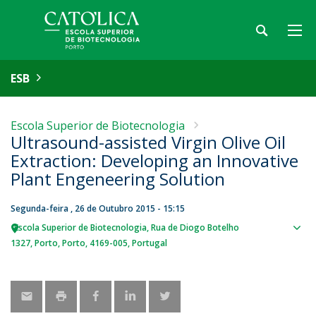
ESB
Escola Superior de Biotecnologia
Ultrasound-assisted Virgin Olive Oil
Extraction: Developing an Innovative
Plant Engeneering Solution
Segunda-feira , 26 de Outubro 2015 - 15:15
Escola Superior de Biotecnologia
Rua de Diogo Botelho
Sho
1327
Porto
Porto
4169-005
Portugal
map