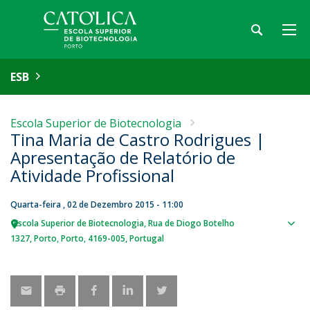
ESB
Escola Superior de Biotecnologia
Tina Maria de Castro Rodrigues |
Apresentação de Relatório de
Atividade Profissional
Quarta-feira , 02 de Dezembro 2015 - 11:00
Escola Superior de Biotecnologia
Rua de Diogo Botelho
Sho
1327
Porto
Porto
4169-005
Portugal
map