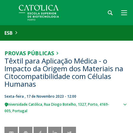
ESB
PROVAS PÚBLICAS
Têxtil para Aplicação Médica - o
Impacto da Origem dos Materiais na
Citocompatibilidade com Células
Humanas
Sexta-feira , 17 de Novembro 2023 - 12:00
Universidade Católica
Rua Diogo Botelho, 1327
Porto
4169-
Sho
005
Portugal
map